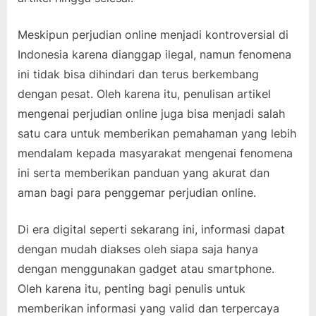
Meskipun perjudian online menjadi kontroversial di
Indonesia karena dianggap ilegal, namun fenomena
ini tidak bisa dihindari dan terus berkembang
dengan pesat. Oleh karena itu, penulisan artikel
mengenai perjudian online juga bisa menjadi salah
satu cara untuk memberikan pemahaman yang lebih
mendalam kepada masyarakat mengenai fenomena
ini serta memberikan panduan yang akurat dan
aman bagi para penggemar perjudian online.
Di era digital seperti sekarang ini, informasi dapat
dengan mudah diakses oleh siapa saja hanya
dengan menggunakan gadget atau smartphone.
Oleh karena itu, penting bagi penulis untuk
memberikan informasi yang valid dan terpercaya