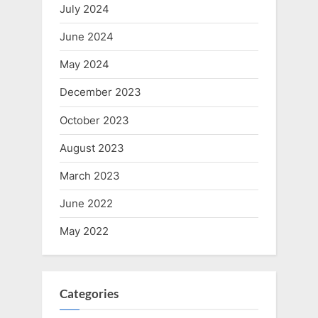
July 2024
June 2024
May 2024
December 2023
October 2023
August 2023
March 2023
June 2022
May 2022
Categories