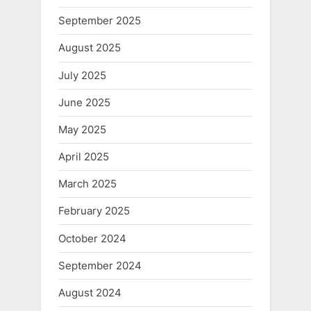
September 2025
August 2025
July 2025
June 2025
May 2025
April 2025
March 2025
February 2025
October 2024
September 2024
August 2024