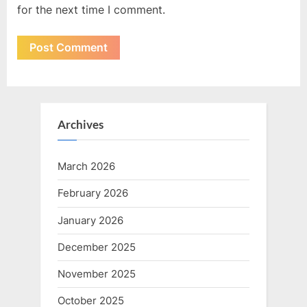
for the next time I comment.
Archives
March 2026
February 2026
January 2026
December 2025
November 2025
October 2025