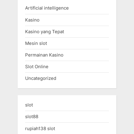
Artificial intelligence
Kasino
Kasino yang Tepat
Mesin slot
Permainan Kasino
Slot Online
Uncategorized
slot
slot88
⁠rupiah138 slot