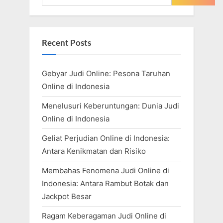
Recent Posts
Gebyar Judi Online: Pesona Taruhan
Online di Indonesia
Menelusuri Keberuntungan: Dunia Judi
Online di Indonesia
Geliat Perjudian Online di Indonesia:
Antara Kenikmatan dan Risiko
Membahas Fenomena Judi Online di
Indonesia: Antara Rambut Botak dan
Jackpot Besar
Ragam Keberagaman Judi Online di