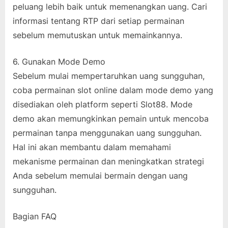
peluang lebih baik untuk memenangkan uang. Cari
informasi tentang RTP dari setiap permainan
sebelum memutuskan untuk memainkannya.
6. Gunakan Mode Demo
Sebelum mulai mempertaruhkan uang sungguhan,
coba permainan slot online dalam mode demo yang
disediakan oleh platform seperti Slot88. Mode
demo akan memungkinkan pemain untuk mencoba
permainan tanpa menggunakan uang sungguhan.
Hal ini akan membantu dalam memahami
mekanisme permainan dan meningkatkan strategi
Anda sebelum memulai bermain dengan uang
sungguhan.
Bagian FAQ