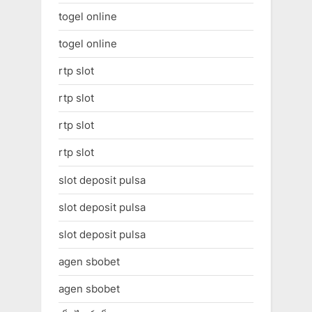
togel online
togel online
rtp slot
rtp slot
rtp slot
rtp slot
slot deposit pulsa
slot deposit pulsa
slot deposit pulsa
agen sbobet
agen sbobet