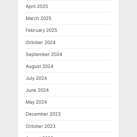
April 2025
March 2025
February 2025
October 2024
September 2024
August 2024
July 2024
June 2024
May 2024
December 2023
October 2023