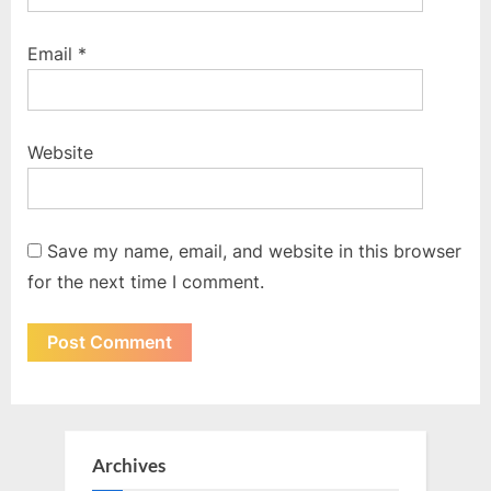
Email
*
Website
Save my name, email, and website in this browser
for the next time I comment.
Archives