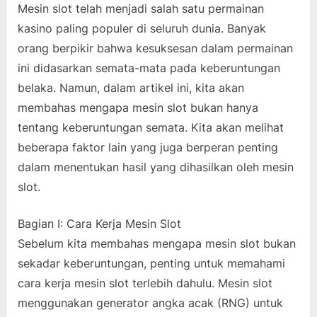
Mesin slot telah menjadi salah satu permainan
Sekadar
Keberuntungan
kasino paling populer di seluruh dunia. Banyak
semata
orang berpikir bahwa kesuksesan dalam permainan
ini didasarkan semata-mata pada keberuntungan
belaka. Namun, dalam artikel ini, kita akan
membahas mengapa mesin slot bukan hanya
tentang keberuntungan semata. Kita akan melihat
beberapa faktor lain yang juga berperan penting
dalam menentukan hasil yang dihasilkan oleh mesin
slot.
Bagian I: Cara Kerja Mesin Slot
Sebelum kita membahas mengapa mesin slot bukan
sekadar keberuntungan, penting untuk memahami
cara kerja mesin slot terlebih dahulu. Mesin slot
menggunakan generator angka acak (RNG) untuk