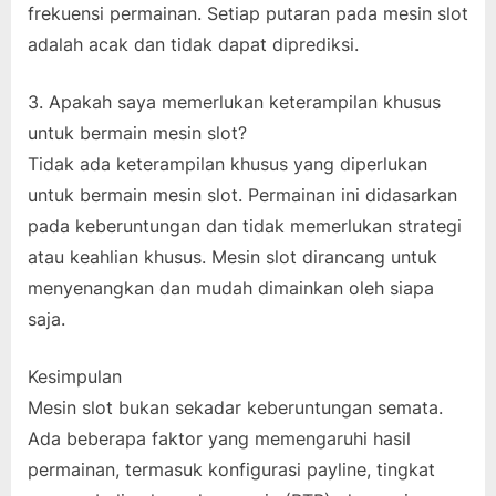
frekuensi permainan. Setiap putaran pada mesin slot
adalah acak dan tidak dapat diprediksi.
3. Apakah saya memerlukan keterampilan khusus
untuk bermain mesin slot?
Tidak ada keterampilan khusus yang diperlukan
untuk bermain mesin slot. Permainan ini didasarkan
pada keberuntungan dan tidak memerlukan strategi
atau keahlian khusus. Mesin slot dirancang untuk
menyenangkan dan mudah dimainkan oleh siapa
saja.
Kesimpulan
Mesin slot bukan sekadar keberuntungan semata.
Ada beberapa faktor yang memengaruhi hasil
permainan, termasuk konfigurasi payline, tingkat