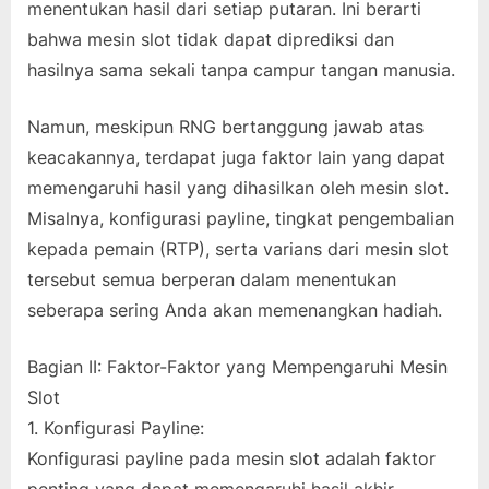
menentukan hasil dari setiap putaran. Ini berarti
bahwa mesin slot tidak dapat diprediksi dan
hasilnya sama sekali tanpa campur tangan manusia.
Namun, meskipun RNG bertanggung jawab atas
keacakannya, terdapat juga faktor lain yang dapat
memengaruhi hasil yang dihasilkan oleh mesin slot.
Misalnya, konfigurasi payline, tingkat pengembalian
kepada pemain (RTP), serta varians dari mesin slot
tersebut semua berperan dalam menentukan
seberapa sering Anda akan memenangkan hadiah.
Bagian II: Faktor-Faktor yang Mempengaruhi Mesin
Slot
1. Konfigurasi Payline:
Konfigurasi payline pada mesin slot adalah faktor
penting yang dapat memengaruhi hasil akhir