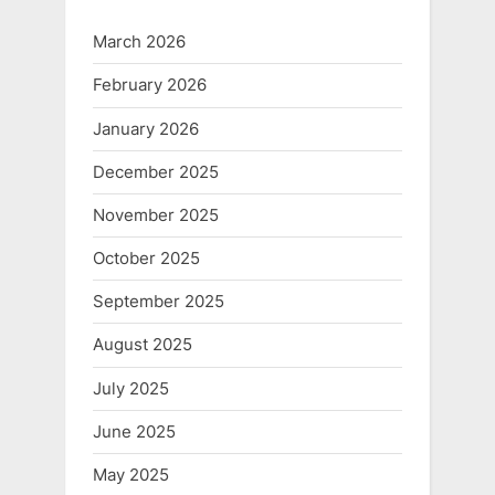
March 2026
February 2026
January 2026
December 2025
November 2025
October 2025
September 2025
August 2025
July 2025
June 2025
May 2025