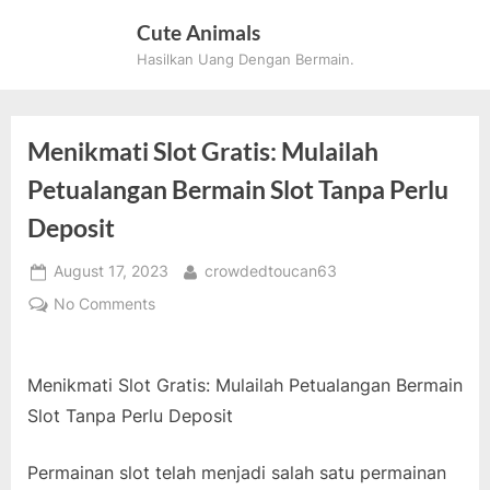
Skip
Cute Animals
to
Hasilkan Uang Dengan Bermain.
content
Menikmati Slot Gratis: Mulailah
Petualangan Bermain Slot Tanpa Perlu
Deposit
Posted
By
August 17, 2023
crowdedtoucan63
on
on
No Comments
Menikmati
Slot
Gratis:
Menikmati Slot Gratis: Mulailah Petualangan Bermain
Mulailah
Slot Tanpa Perlu Deposit
Petualangan
Bermain
Permainan slot telah menjadi salah satu permainan
Slot