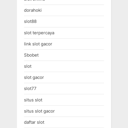
dorahoki
slot88
slot terpercaya
link slot gacor
Sbobet
slot
slot gacor
slot77
situs slot
situs slot gacor
daftar slot