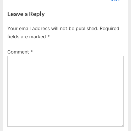
o
t
Leave a Reply
u
P
s
o
Your email address will not be published.
Required
P
s
fields are marked
*
o
t
s
:
Comment
*
t
: