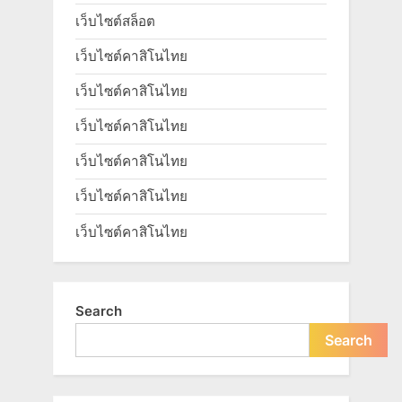
เว็บไซต์สล็อต
เว็บไซต์คาสิโนไทย
เว็บไซต์คาสิโนไทย
เว็บไซต์คาสิโนไทย
เว็บไซต์คาสิโนไทย
เว็บไซต์คาสิโนไทย
เว็บไซต์คาสิโนไทย
Search
Search