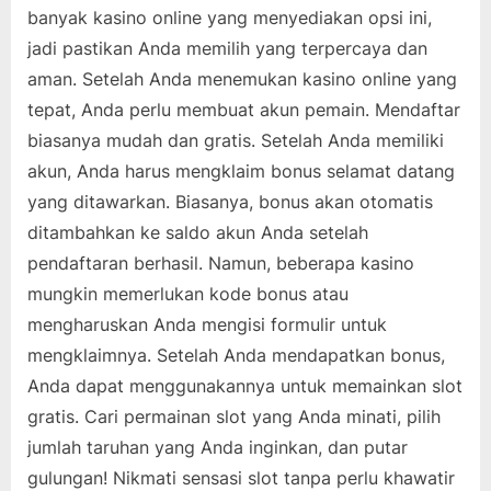
banyak kasino online yang menyediakan opsi ini,
jadi pastikan Anda memilih yang terpercaya dan
aman. Setelah Anda menemukan kasino online yang
tepat, Anda perlu membuat akun pemain. Mendaftar
biasanya mudah dan gratis. Setelah Anda memiliki
akun, Anda harus mengklaim bonus selamat datang
yang ditawarkan. Biasanya, bonus akan otomatis
ditambahkan ke saldo akun Anda setelah
pendaftaran berhasil. Namun, beberapa kasino
mungkin memerlukan kode bonus atau
mengharuskan Anda mengisi formulir untuk
mengklaimnya. Setelah Anda mendapatkan bonus,
Anda dapat menggunakannya untuk memainkan slot
gratis. Cari permainan slot yang Anda minati, pilih
jumlah taruhan yang Anda inginkan, dan putar
gulungan! Nikmati sensasi slot tanpa perlu khawatir