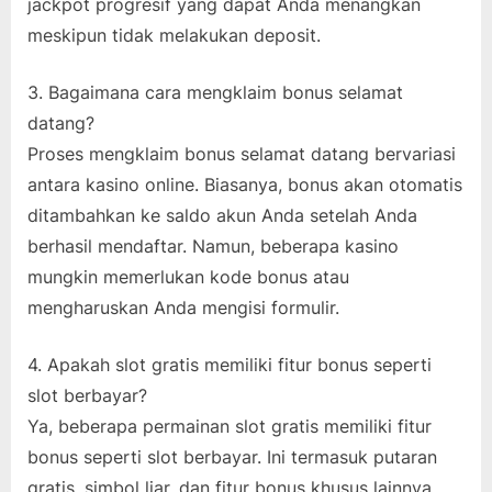
jackpot progresif yang dapat Anda menangkan
meskipun tidak melakukan deposit.
3. Bagaimana cara mengklaim bonus selamat
datang?
Proses mengklaim bonus selamat datang bervariasi
antara kasino online. Biasanya, bonus akan otomatis
ditambahkan ke saldo akun Anda setelah Anda
berhasil mendaftar. Namun, beberapa kasino
mungkin memerlukan kode bonus atau
mengharuskan Anda mengisi formulir.
4. Apakah slot gratis memiliki fitur bonus seperti
slot berbayar?
Ya, beberapa permainan slot gratis memiliki fitur
bonus seperti slot berbayar. Ini termasuk putaran
gratis, simbol liar, dan fitur bonus khusus lainnya