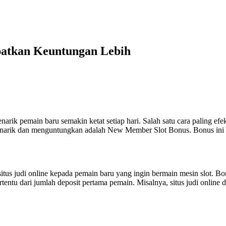
atkan Keuntungan Lebih
er
:
ia
narik pemain baru semakin ketat setiap hari. Salah satu cara paling ef
patkan
enarik dan menguntungkan adalah New Member Slot Bonus. Bonus ini 
ungan
us judi online kepada pemain baru yang ingin bermain mesin slot. Bonu
rtentu dari jumlah deposit pertama pemain. Misalnya, situs judi onli