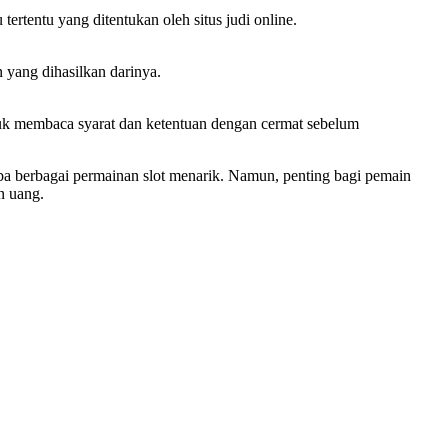
tentu yang ditentukan oleh situs judi online.
 yang dihasilkan darinya.
tuk membaca syarat dan ketentuan dengan cermat sebelum
berbagai permainan slot menarik. Namun, penting bagi pemain
n uang.