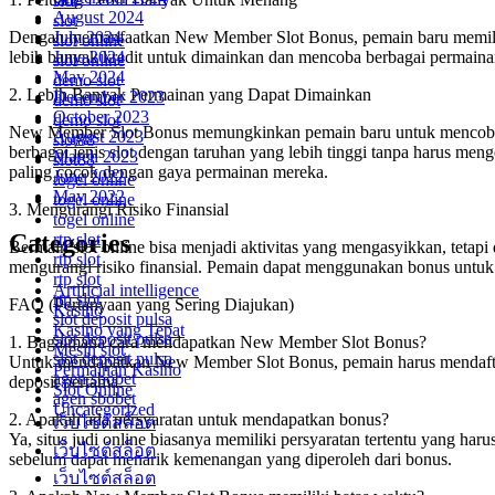
slot
August 2024
slot
Dengan memanfaatkan New Member Slot Bonus, pemain baru memiliki
July 2024
slot online
lebih banyak kredit untuk dimainkan dan mencoba berbagai permainan
June 2024
slot online
May 2024
demo slot
2. Lebih Banyak Permainan yang Dapat Dimainkan
December 2023
demo slot
October 2023
demo slot
New Member Slot Bonus memungkinkan pemain baru untuk mencoba ber
August 2023
slot88
berbagai jenis slot dengan taruhan yang lebih tinggi tanpa harus m
March 2023
slot88
paling cocok dengan gaya permainan mereka.
June 2022
togel online
May 2022
togel online
3. Mengurangi Risiko Finansial
togel online
Categories
rtp slot
Bermain slot online bisa menjadi aktivitas yang mengasyikkan, teta
rtp slot
mengurangi risiko finansial. Pemain dapat menggunakan bonus untuk
rtp slot
Artificial intelligence
rtp slot
FAQ (Pertanyaan yang Sering Diajukan)
Kasino
slot deposit pulsa
Kasino yang Tepat
slot deposit pulsa
1. Bagaimana cara mendapatkan New Member Slot Bonus?
Mesin slot
slot deposit pulsa
Untuk mendapatkan New Member Slot Bonus, pemain harus mendaftar u
Permainan Kasino
agen sbobet
deposit pertama.
Slot Online
agen sbobet
Uncategorized
2. Apakah ada persyaratan untuk mendapatkan bonus?
เว็บไซต์สล็อต
Ya, situs judi online biasanya memiliki persyaratan tertentu yang
เว็บไซต์สล็อต
sebelum dapat menarik kemenangan yang diperoleh dari bonus.
เว็บไซต์สล็อต