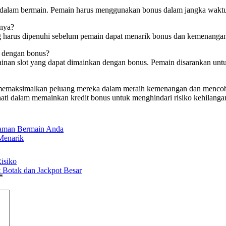
alam bermain. Pemain harus menggunakan bonus dalam jangka waktu ter
inya?
yang harus dipenuhi sebelum pemain dapat menarik bonus dan kemenangan
n dengan bonus?
rmainan slot yang dapat dimainkan dengan bonus. Pemain disarankan un
maksimalkan peluang mereka dalam meraih kemenangan dan mencoba 
ti dalam memainkan kredit bonus untuk menghindari risiko kehilanga
aman Bermain Anda
Menarik
Risiko
 Botak dan Jackpot Besar
*