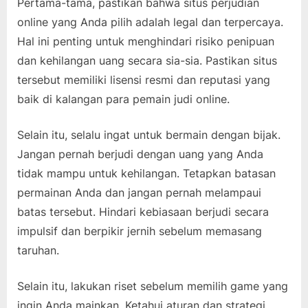
Pertama-tama, pastikan bahwa situs perjudian
online yang Anda pilih adalah legal dan terpercaya.
Hal ini penting untuk menghindari risiko penipuan
dan kehilangan uang secara sia-sia. Pastikan situs
tersebut memiliki lisensi resmi dan reputasi yang
baik di kalangan para pemain judi online.
Selain itu, selalu ingat untuk bermain dengan bijak.
Jangan pernah berjudi dengan uang yang Anda
tidak mampu untuk kehilangan. Tetapkan batasan
permainan Anda dan jangan pernah melampaui
batas tersebut. Hindari kebiasaan berjudi secara
impulsif dan berpikir jernih sebelum memasang
taruhan.
Selain itu, lakukan riset sebelum memilih game yang
ingin Anda mainkan. Ketahui aturan dan strategi