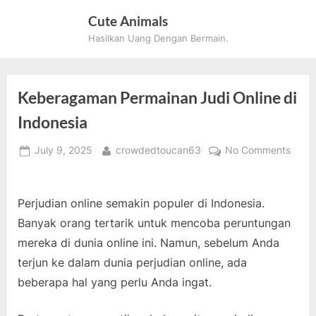
Skip
Cute Animals
to
Hasilkan Uang Dengan Bermain.
content
Keberagaman Permainan Judi Online di
Indonesia
Posted
By
on
July 9, 2025
crowdedtoucan63
No Comments
on
Kebe
Perm
Judi
Perjudian online semakin populer di Indonesia.
Onlin
Banyak orang tertarik untuk mencoba peruntungan
di
mereka di dunia online ini. Namun, sebelum Anda
Indon
terjun ke dalam dunia perjudian online, ada
beberapa hal yang perlu Anda ingat.