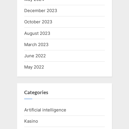
December 2023
October 2023
August 2023
March 2023
June 2022
May 2022
Categories
Artificial intelligence
Kasino