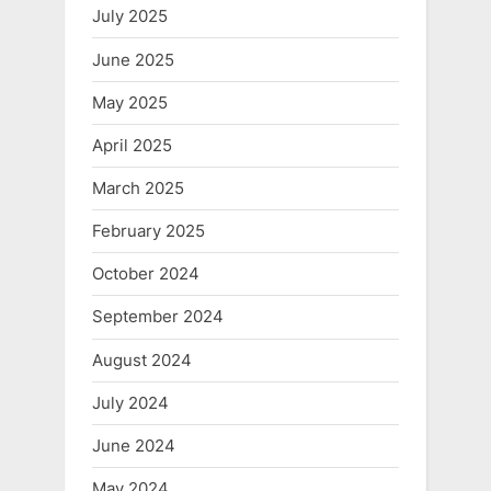
July 2025
June 2025
May 2025
April 2025
March 2025
February 2025
October 2024
September 2024
August 2024
July 2024
June 2024
May 2024