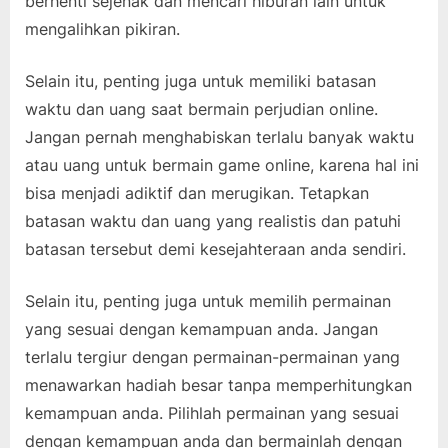
berhenti sejenak dan mencari hiburan lain untuk
mengalihkan pikiran.
Selain itu, penting juga untuk memiliki batasan
waktu dan uang saat bermain perjudian online.
Jangan pernah menghabiskan terlalu banyak waktu
atau uang untuk bermain game online, karena hal ini
bisa menjadi adiktif dan merugikan. Tetapkan
batasan waktu dan uang yang realistis dan patuhi
batasan tersebut demi kesejahteraan anda sendiri.
Selain itu, penting juga untuk memilih permainan
yang sesuai dengan kemampuan anda. Jangan
terlalu tergiur dengan permainan-permainan yang
menawarkan hadiah besar tanpa memperhitungkan
kemampuan anda. Pilihlah permainan yang sesuai
dengan kemampuan anda dan bermainlah dengan