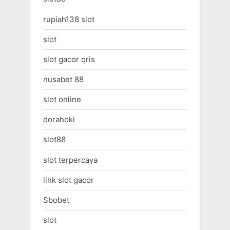
⁠rupiah138 slot
slot
slot gacor qris
nusabet 88
slot online
dorahoki
slot88
slot terpercaya
link slot gacor
Sbobet
slot