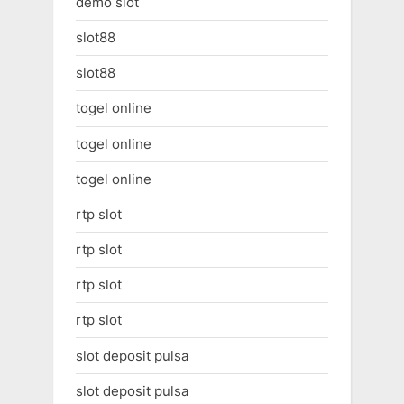
demo slot
slot88
slot88
togel online
togel online
togel online
rtp slot
rtp slot
rtp slot
rtp slot
slot deposit pulsa
slot deposit pulsa