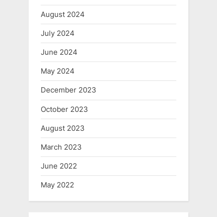
August 2024
July 2024
June 2024
May 2024
December 2023
October 2023
August 2023
March 2023
June 2022
May 2022