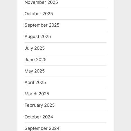
November 2025
October 2025
September 2025
August 2025
July 2025
June 2025
May 2025
April 2025
March 2025
February 2025
October 2024
September 2024