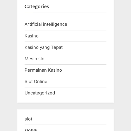
Categories
Artificial intelligence
Kasino
Kasino yang Tepat
Mesin slot
Permainan Kasino
Slot Online
Uncategorized
slot
slot88