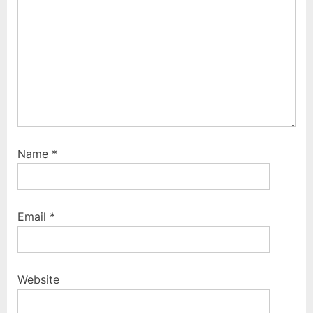
:
Name
*
Email
*
Website